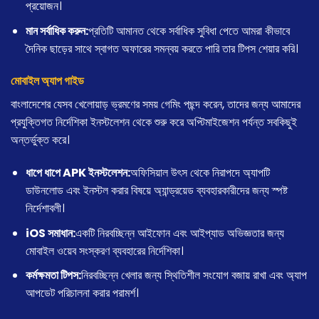
প্রয়োজন।
মান সর্বাধিক করুন:
প্রতিটি আমানত থেকে সর্বাধিক সুবিধা পেতে আমরা কীভাবে
দৈনিক ছাড়ের সাথে স্বাগত অফারের সমন্বয় করতে পারি তার টিপস শেয়ার করি।
মোবাইল অ্যাপ গাইড
বাংলাদেশের যেসব খেলোয়াড় ভ্রমণের সময় গেমিং পছন্দ করেন, তাদের জন্য আমাদের
প্রযুক্তিগত নির্দেশিকা ইনস্টলেশন থেকে শুরু করে অপ্টিমাইজেশন পর্যন্ত সবকিছুই
অন্তর্ভুক্ত করে।
ধাপে ধাপে APK ইনস্টলেশন:
অফিসিয়াল উৎস থেকে নিরাপদে অ্যাপটি
ডাউনলোড এবং ইনস্টল করার বিষয়ে অ্যান্ড্রয়েড ব্যবহারকারীদের জন্য স্পষ্ট
নির্দেশাবলী।
iOS সমাধান:
একটি নিরবচ্ছিন্ন আইফোন এবং আইপ্যাড অভিজ্ঞতার জন্য
মোবাইল ওয়েব সংস্করণ ব্যবহারের নির্দেশিকা।
কর্মক্ষমতা টিপস:
নিরবচ্ছিন্ন খেলার জন্য স্থিতিশীল সংযোগ বজায় রাখা এবং অ্যাপ
আপডেট পরিচালনা করার পরামর্শ।