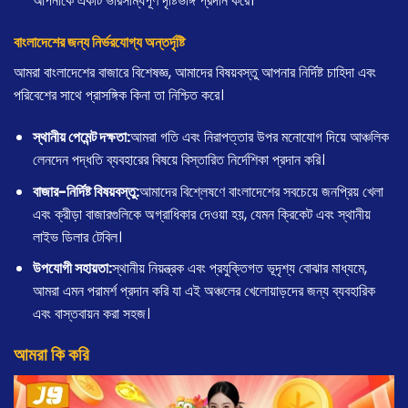
আপনাকে একটি ভারসাম্যপূর্ণ দৃষ্টিভঙ্গি প্রদান করে।
বাংলাদেশের জন্য নির্ভরযোগ্য অন্তর্দৃষ্টি
আমরা বাংলাদেশের বাজারে বিশেষজ্ঞ, আমাদের বিষয়বস্তু আপনার নির্দিষ্ট চাহিদা এবং
পরিবেশের সাথে প্রাসঙ্গিক কিনা তা নিশ্চিত করে।
স্থানীয় পেমেন্ট দক্ষতা:
আমরা গতি এবং নিরাপত্তার উপর মনোযোগ দিয়ে আঞ্চলিক
লেনদেন পদ্ধতি ব্যবহারের বিষয়ে বিস্তারিত নির্দেশিকা প্রদান করি।
বাজার-নির্দিষ্ট বিষয়বস্তু:
আমাদের বিশ্লেষণে বাংলাদেশের সবচেয়ে জনপ্রিয় খেলা
এবং ক্রীড়া বাজারগুলিকে অগ্রাধিকার দেওয়া হয়, যেমন ক্রিকেট এবং স্থানীয়
লাইভ ডিলার টেবিল।
উপযোগী সহায়তা:
স্থানীয় নিয়ন্ত্রক এবং প্রযুক্তিগত ভূদৃশ্য বোঝার মাধ্যমে,
আমরা এমন পরামর্শ প্রদান করি যা এই অঞ্চলের খেলোয়াড়দের জন্য ব্যবহারিক
এবং বাস্তবায়ন করা সহজ।
আমরা কি করি