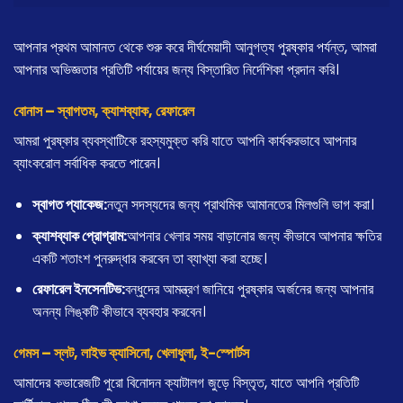
আপনার প্রথম আমানত থেকে শুরু করে দীর্ঘমেয়াদী আনুগত্য পুরষ্কার পর্যন্ত, আমরা
আপনার অভিজ্ঞতার প্রতিটি পর্যায়ের জন্য বিস্তারিত নির্দেশিকা প্রদান করি।
বোনাস – স্বাগতম, ক্যাশব্যাক, রেফারেল
আমরা পুরষ্কার ব্যবস্থাটিকে রহস্যমুক্ত করি যাতে আপনি কার্যকরভাবে আপনার
ব্যাংকরোল সর্বাধিক করতে পারেন।
স্বাগত প্যাকেজ:
নতুন সদস্যদের জন্য প্রাথমিক আমানতের মিলগুলি ভাগ করা।
ক্যাশব্যাক প্রোগ্রাম:
আপনার খেলার সময় বাড়ানোর জন্য কীভাবে আপনার ক্ষতির
একটি শতাংশ পুনরুদ্ধার করবেন তা ব্যাখ্যা করা হচ্ছে।
রেফারেল ইনসেনটিভ:
বন্ধুদের আমন্ত্রণ জানিয়ে পুরষ্কার অর্জনের জন্য আপনার
অনন্য লিঙ্কটি কীভাবে ব্যবহার করবেন।
গেমস – স্লট, লাইভ ক্যাসিনো, খেলাধুলা, ই-স্পোর্টস
আমাদের কভারেজটি পুরো বিনোদন ক্যাটালগ জুড়ে বিস্তৃত, যাতে আপনি প্রতিটি