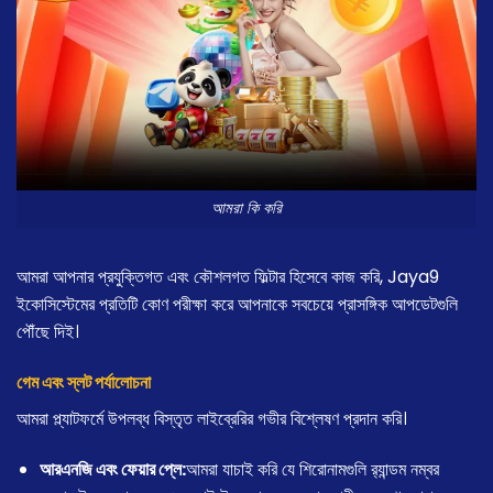
আমরা কি করি
আমরা আপনার প্রযুক্তিগত এবং কৌশলগত ফিল্টার হিসেবে কাজ করি, Jaya9
ইকোসিস্টেমের প্রতিটি কোণ পরীক্ষা করে আপনাকে সবচেয়ে প্রাসঙ্গিক আপডেটগুলি
পৌঁছে দিই।
গেম এবং স্লট পর্যালোচনা
আমরা প্ল্যাটফর্মে উপলব্ধ বিস্তৃত লাইব্রেরির গভীর বিশ্লেষণ প্রদান করি।
আরএনজি এবং ফেয়ার প্লে:
আমরা যাচাই করি যে শিরোনামগুলি র‍্যান্ডম নম্বর