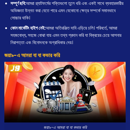
সম্পূর্ণ ছবি:
আমরা প্ল্যাটফর্মের শক্তিগুলো তুলে ধরি এবং একই সাথে ব্যবহারকারীর
অভিজ্ঞতা উন্নত করা যেতে পারে এমন যেকোনো ক্ষেত্র সম্পর্কে সমানভাবে
সোচ্চার থাকি।
কোন মার্কেটিং হাইপ নেই:
আমরা অতিরঞ্জিত দাবি এড়িয়ে চলি। পরিবর্তে, আমরা
সহজবোধ্য, সহজে বোঝা যায় এমন তথ্য প্রদান করি যা বিক্রয়ের চেয়ে আপনার
নিরাপত্তা এবং বিনোদনকে অগ্রাধিকার দেয়।
জয়া৯-এ আমরা যা যা কভার করি
জয়া৯-এ আমরা যা যা কভার করি