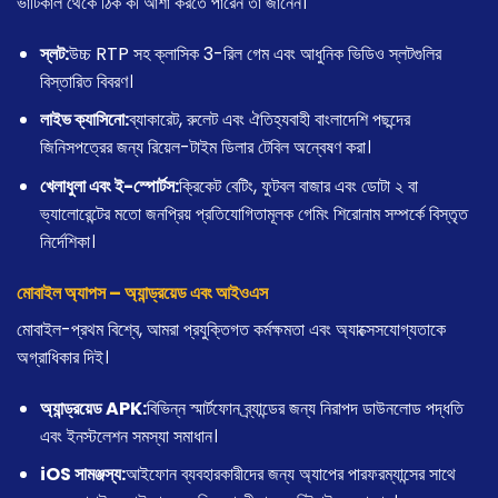
ভার্টিকাল থেকে ঠিক কী আশা করতে পারেন তা জানেন।
স্লট:
উচ্চ RTP সহ ক্লাসিক 3-রিল গেম এবং আধুনিক ভিডিও স্লটগুলির
বিস্তারিত বিবরণ।
লাইভ ক্যাসিনো:
ব্যাকারেট, রুলেট এবং ঐতিহ্যবাহী বাংলাদেশি পছন্দের
জিনিসপত্রের জন্য রিয়েল-টাইম ডিলার টেবিল অন্বেষণ করা।
খেলাধুলা এবং ই-স্পোর্টস:
ক্রিকেট বেটিং, ফুটবল বাজার এবং ডোটা ২ বা
ভ্যালোরেন্টের মতো জনপ্রিয় প্রতিযোগিতামূলক গেমিং শিরোনাম সম্পর্কে বিস্তৃত
নির্দেশিকা।
মোবাইল অ্যাপস – অ্যান্ড্রয়েড এবং আইওএস
মোবাইল-প্রথম বিশ্বে, আমরা প্রযুক্তিগত কর্মক্ষমতা এবং অ্যাক্সেসযোগ্যতাকে
অগ্রাধিকার দিই।
অ্যান্ড্রয়েড APK:
বিভিন্ন স্মার্টফোন ব্র্যান্ডের জন্য নিরাপদ ডাউনলোড পদ্ধতি
এবং ইনস্টলেশন সমস্যা সমাধান।
iOS সামঞ্জস্য:
আইফোন ব্যবহারকারীদের জন্য অ্যাপের পারফরম্যান্সের সাথে